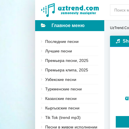
Главное меню
UzTrend.C
Sh
Последние песни
Лучшие песни
Премьера песни, 2025
Премьера клипа, 2025
Узбекские песни
Туркменские песни
Казахские песни
Кыргызские песни
Tik Tok (trend mp3)
Песни в живом исполнении