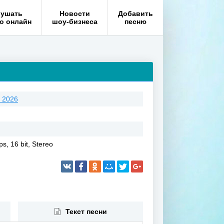
ушать
Новости
Добавить
о онлайн
шоу-бизнеса
песню
 2026
s, 16 bit, Stereo
Текст песни