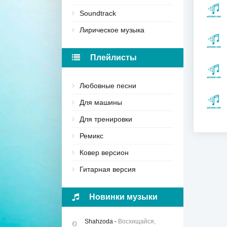
Soundtrack
Лирическое музыка
Плейлисты
Любовные песни
Для машины
Для тренировки
Ремикс
Ковер версион
Гитарная версия
Новинки музыки
Shahzoda
-
Восхищайся,