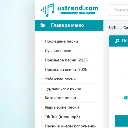
Главное меню
UzTrend.C
Di
Последние песни
Лучшие песни
Премьера песни, 2025
Премьера клипа, 2025
Узбекские песни
Туркменские песни
Казахские песни
Кыргызские песни
Tik Tok (trend mp3)
Песни в живом исполнении