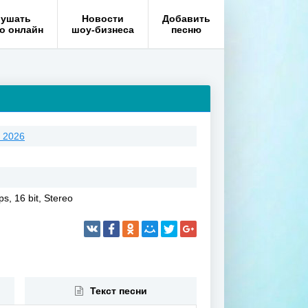
ушать
Новости
Добавить
о онлайн
шоу-бизнеса
песню
 2026
s, 16 bit, Stereo
Текст песни