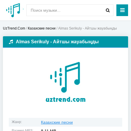
UzTrend.Com
/
Казахские песни
/ Almas Serikuly - Айтшы жауабыңды
Almas Serikuly - Айтшы жауабыңды
Жанр:
Казахские песни
Размер MP3: