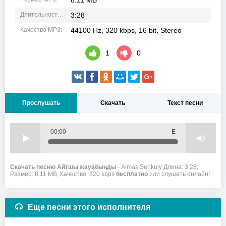
8.11 MB
Длительность MP3:
3:28
Качество MP3:
44100 Hz, 320 kbps, 16 bit, Stereo
1
0
Прослушать
Скачать
Текст песни
00:00
Е
Скачать песню Айтшы жауабыңды
- Almas Serikuly Длина: 3:28,
Размер: 8.11 MB, Качество: 320 kbps
бесплатно
или слушать онлайн!
Еще песни этого исполнителя